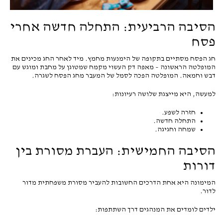
הסיבה הרביעית: התחלה חדשה אחרי
פסח
חג הפסח מסתיים בתקופה של הימנעות מחמץ. מיד לאחר החג מכינים את
המופלטה הראשונה – מאפה דק העשוי מקמח שמטוגן על מחבת ומוגש עם
דבש וחמאה. המופלטה הפכה לסמל של המעבר מחג הפסח לשגרה.
למעשה, היא מייצגת שלושה רעיונות:
חזרה לשפע.
התחלה חדשה.
שמחה וחגיגה.
הסיבה החמישית: העברת מסורת בין
דורות
המימונה היא אחת הדרכים החשובות להעביר מסורת משפחתית מדור
לדור.
ילדים לומדים את המנהגים דרך השתתפות: