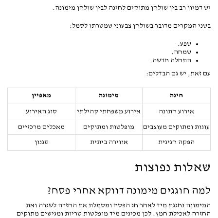
יש דמיון רב בין שולחן מתוקים לחינה לבין שולחן מימונה.
בשני המקרים מדובר בשולחן צבעוני שמטרתו לסמל:
שפע.
שמחה.
התחלה חדשה.
עם זאת, יש גם הבדלים:
חינה
מימונה
מאפיין
אירוע חתונה
אירוע משפחתי קהילתי
סוג האירוע
עוגות ומתוקים מעוצבים
מופלטות ומתוקים
מאכלים מרכזיים
הפקה חגיגית
אווירה ביתית
סגנון
שאלות נפוצות
למה חוגגים מימונה דווקא אחרי פסח?
המימונה נחגגת מיד לאחר חג הפסח ומסמלת את החזרה לשגרה ואת
החזרה לאכילת חמץ. לכן מכינים מיד מופלטות טריות ומגישים מתוקים