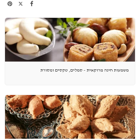
משמעות חינה מרוקאית – סמלים, טקסים ומסורת